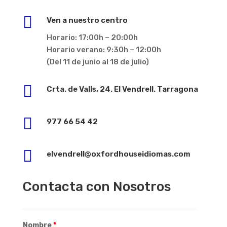

Ven a nuestro centro
Horario: 17:00h – 20:00h
Horario verano: 9:30h – 12:00h
(Del 11 de junio al 18 de julio)

Crta. de Valls, 24. El Vendrell. Tarragona

977 66 54 42

elvendrell@oxfordhouseidiomas.com
Contacta con Nosotros
Nombre
*