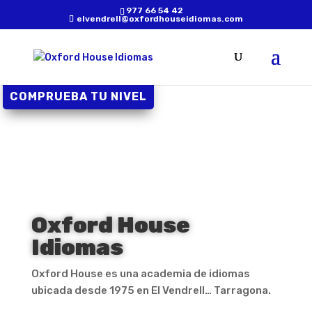
977 66 54 42
elvendrell@oxfordhouseidiomas.com
COMPRUEBA TU NIVEL
Oxford House
Idiomas
Oxford House es una academia de idiomas
ubicada desde 1975 en El Vendrell… Tarragona.