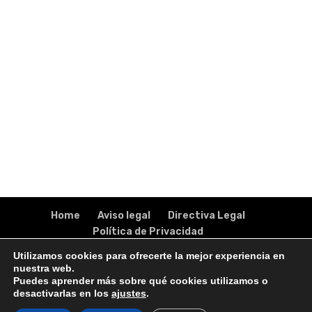
Home
Aviso legal
Directiva Legal
Política de Privacidad
Descubre más de Nosotros
Utilizamos cookies para ofrecerte la mejor experiencia en
Solicita Información
Test Online
nuestra web.
Puedes aprender más sobre qué cookies utilizamos o
desactivarlas en los
ajustes
.