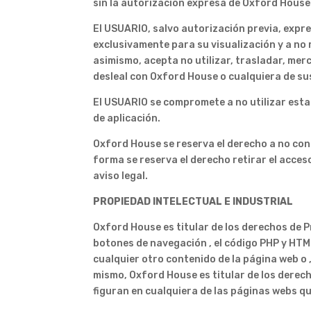
sin la autorización expresa de Oxford House
El USUARIO, salvo autorización previa, expr
exclusivamente para su visualización y a no 
asimismo, acepta no utilizar, trasladar, mer
desleal con Oxford House o cualquiera de su
El USUARIO se compromete a no utilizar estas
de aplicación.
Oxford House se reserva el derecho a no conc
forma se reserva el derecho retirar el acces
aviso legal.
PROPIEDAD INTELECTUAL E INDUSTRIAL
Oxford House es titular de los derechos de P
botones de navegación , el código PHP y HTML
cualquier otro contenido de la página web o 
mismo, Oxford House es titular de los derec
figuran en cualquiera de las páginas webs q