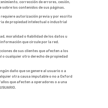
enimiento, corrección de errores, cesión,
le sobre los contenidos de sus páginas.
 requiere autorización previa y por escrito
a de propiedad intelectual o industrial
d, moralidad o fiabilidad de los datos u
información que circule por la red.
ciones de sus clientes que afecten a los
al o cualquier otro derecho de propiedad
ngún daño que se genere al usuario o a
alquier otra causa imputable o no a Oxford
fallos que afecten a operadores o a una
l USUARIO.