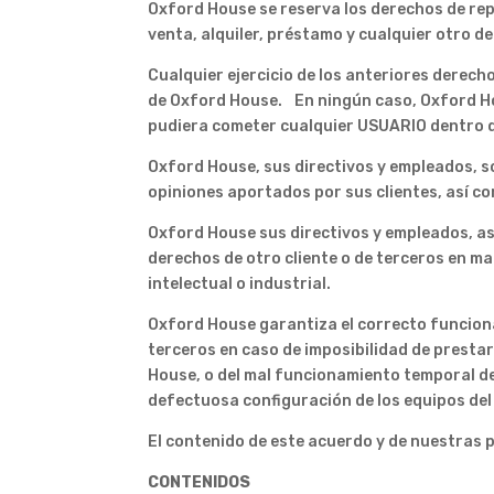
Oxford House se reserva los derechos de rep
venta, alquiler, préstamo y cualquier otro d
Cualquier ejercicio de los anteriores derech
de Oxford House. En ningún caso, Oxford Hou
pudiera cometer cualquier USUARIO dentro d
Oxford House, sus directivos y empleados, so
opiniones aportados por sus clientes, así co
Oxford House sus directivos y empleados, as
derechos de otro cliente o de terceros en m
intelectual o industrial.
Oxford House garantiza el correcto funciona
terceros en caso de imposibilidad de presta
House, o del mal funcionamiento temporal de
defectuosa configuración de los equipos del
El contenido de este acuerdo y de nuestras 
CONTENIDOS