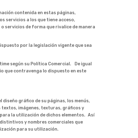
rmación contenida en estas páginas,
s servicios a los que tiene acceso,
s o servicios de forma que rivalice de manera
ispuesto por la legislación vigente que sea
time según su Política Comercial. De igual
rio que contravenga lo dispuesto en este
l diseño gráfico de su páginas, los menús,
s textos, imágenes, texturas, gráficos y
para la utilización de dichos elementos. Así
 distintivos y nombres comerciales que
zación para su utilización.