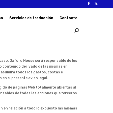
so
Servicios de traducción
Contacto
 caso, Oxford House será responsable de los
 o contenido derivado de las mismas en
 asumirá todos los gastos, costas e
 en el presente aviso legal.
gido de páginas Web totalmente abiertas al
onsables de todas las acciones que terceros
ón en relación a todo lo expuesto las mismas