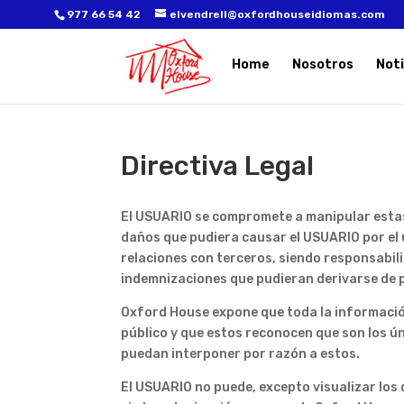
977 66 54 42
elvendrell@oxfordhouseidiomas.com
Home
Nosotros
Noti
Directiva Legal
El USUARIO se compromete a manipular estas 
daños que pudiera causar el USUARIO por el 
relaciones con terceros, siendo responsabil
indemnizaciones que pudieran derivarse de pr
Oxford House expone que toda la información
público y que estos reconocen que son los ú
puedan interponer por razón a estos.
El USUARIO no puede, excepto visualizar los 